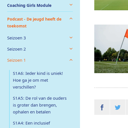
Coaching Girls Module
Podcast - De jeugd heeft de
toekomst
Seizoen 3
Seizoen 2
Seizoen 1
S1A6: Ieder kind is uniek!
Hoe ga je om met
verschillen?
S1A5: De rol van de ouders
is groter dan brengen,
ophalen en betalen
S1A4: Een inclusief