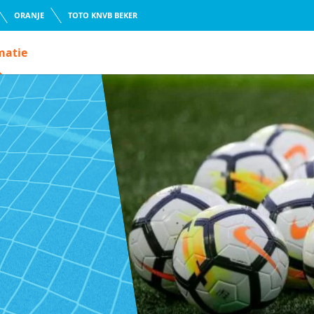
ORANJE
TOTO KNVB BEKER
matie