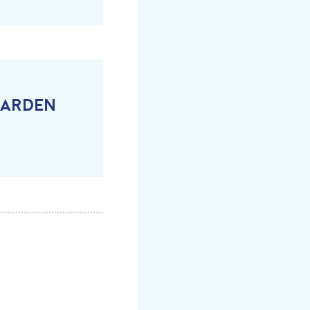
AARDEN