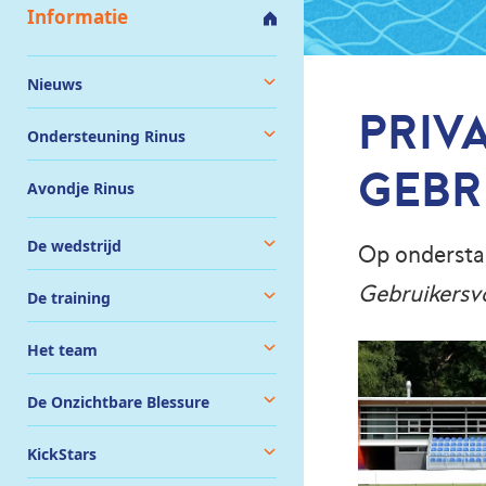
Informatie
Nieuws
PRIV
Ondersteuning Rinus
GEBR
Avondje Rinus
De wedstrijd
Op onderstaa
Gebruikers
De training
Het team
De Onzichtbare Blessure
KickStars