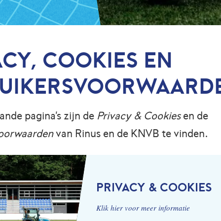
ACY, COOKIES EN
UIKERSVOORWAARD
nde pagina's zijn de
Privacy & Cookies
en de
voorwaarden
van Rinus en de KNVB te vinden.
PRIVACY & COOKIES
Klik hier voor meer informatie