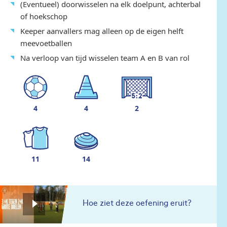
(Eventueel) doorwisselen na elk doelpunt, achterbal
of hoekschop
Keeper aanvallers mag alleen op de eigen helft
meevoetballen
Na verloop van tijd wisselen team A en B van rol
4
4
2
11
14
Hoe ziet deze oefening eruit?