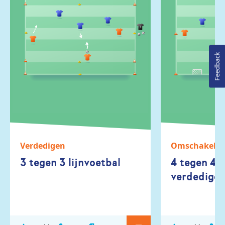
Feedback
Verdedigen
Omschakele
3 tegen 3 lijnvoetbal
4 tegen 4 
verdediger