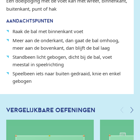
Een doelpoging met de voet kan met wreef, binnenkant,
buitenkant, punt of hak
AANDACHTSPUNTEN
Raak de bal met binnenkant voet
Meer aan de onderkant, dan gaat de bal omhoog,
meer aan de bovenkant, dan blijft de bal laag
Standbeen licht gebogen, dicht bij de bal, voet
meestal in speelrichting
Speelbeen iets naar buiten gedraaid, knie en enkel
gebogen
VERGELIJKBARE OEFENINGEN