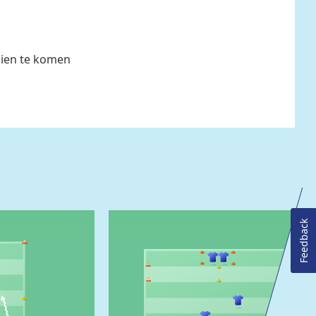
zien te komen
Feedback