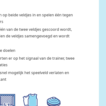
n op beide veldjes in en spelen één tegen
rs
én van de twee veldjes gescoord wordt,
orden de veldjes samengevoegd en wordt
ne doelen
tarten er op het signaal van de trainer, twee
aties
o snel mogelijk het speelveld verlaten en
kant