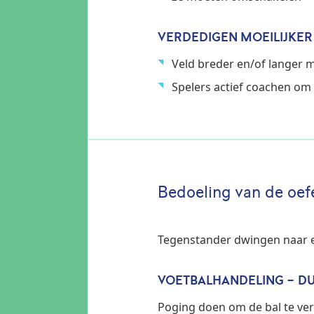
VERDEDIGEN MOEILIJKE
Veld breder en/of langer 
Spelers actief coachen om
Bedoeling van de oef
Tegenstander dwingen naar e
VOETBALHANDELING - DU
Poging doen om de bal te ve