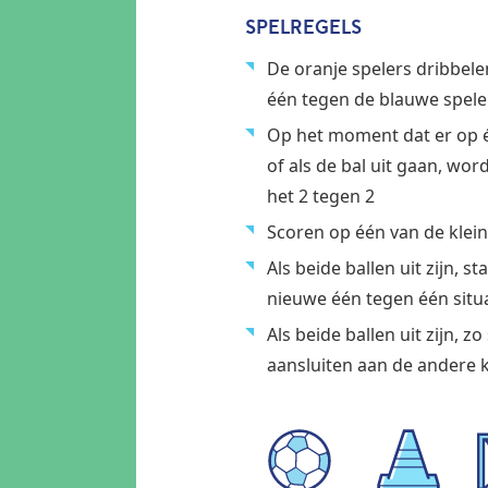
SPELREGELS
De oranje spelers dribbele
één tegen de blauwe spele
Op het moment dat er op é
of als de bal uit gaan, w
het 2 tegen 2
Scoren op één van de klei
Als beide ballen uit zijn, s
nieuwe één tegen één situ
Als beide ballen uit zijn, z
aansluiten aan de andere 