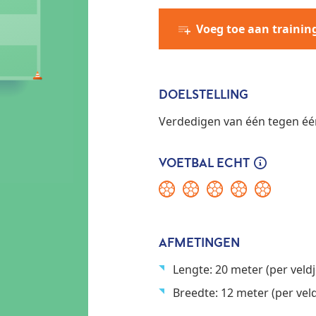
Voeg toe aan trainin
DOELSTELLING
Verdedigen van één tegen één
VOETBAL ECHT
AFMETINGEN
Lengte: 20 meter (per veldj
Breedte: 12 meter (per veld