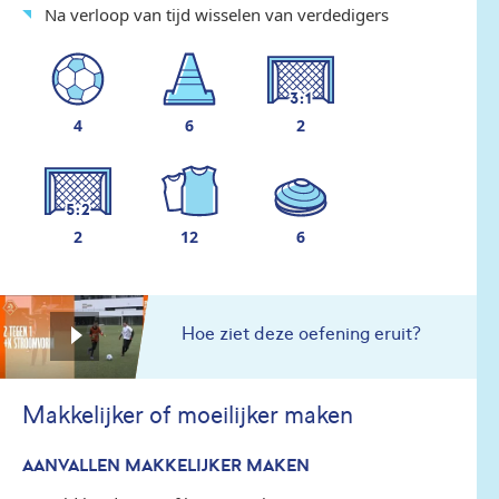
Na verloop van tijd wisselen van verdedigers
4
6
2
2
12
6
Hoe ziet deze oefening eruit?
Makkelijker of moeilijker maken
AANVALLEN MAKKELIJKER MAKEN