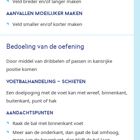
Veld breder en/of langer maken
AANVALLEN MOEILIJKER MAKEN
Veld smaller en/of korter maken
Bedoeling van de oefening
Door middel van dribbelen of passen in kansrijke
positie komen
VOETBALHANDELING - SCHIETEN
Een doelpoging met de voet kan met wreef, binnenkant,
buitenkant, punt of hak
AANDACHTSPUNTEN
Raak de bal met binnenkant voet
Meer aan de onderkant, dan gaat de bal omhoog,
meer aan de bovenkant, dan blijft de bal laag