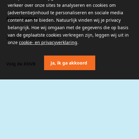
verkeer over onze sites te analyseren en cookies om
(advertentie)inhoud te personaliseren en sociale media
Assist Trainers
content aan te bieden. Natuurlijk vinden wij je privacy
belangrijk. Hoe wij omgaan met de gegevens die op basis
van de geplaatste cookies verkregen zijn, leggen wij uit in
Voetbalcoach informatie
onze
cookie- en privacyverklaring
.
Ja, ik ga akkoord
Volg de KNVB
KNVB