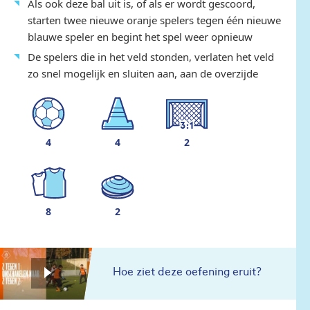
Als ook deze bal uit is, of als er wordt gescoord,
starten twee nieuwe oranje spelers tegen één nieuwe
blauwe speler en begint het spel weer opnieuw
De spelers die in het veld stonden, verlaten het veld
zo snel mogelijk en sluiten aan, aan de overzijde
4
4
2
8
2
Hoe ziet deze oefening eruit?