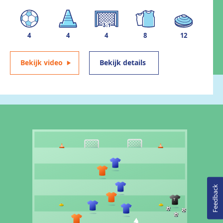
4
4
4
8
12
Bekijk video
Bekijk details
Feedback