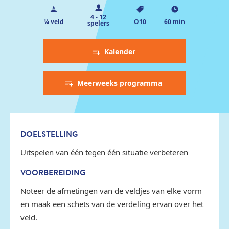
4 - 12
¼ veld
O10
60 min
spelers
Kalender
Meerweeks programma
DOELSTELLING
Uitspelen van één tegen één situatie verbeteren
VOORBEREIDING
Noteer de afmetingen van de veldjes van elke vorm
en maak een schets van de verdeling ervan over het
veld.