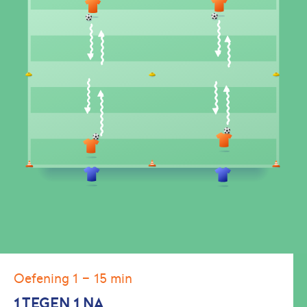
Oefening 1
- 15 min
1 TEGEN 1 NA