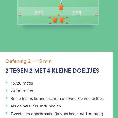
Oefening 2
- 15 min
2 TEGEN 2 MET 4 KLEINE DOELTJES
15/20 meter
20/30 meter
Beide teams kunnen scoren op twee kleine doeltjes
Als de bal uit is, indribbelen
Tweetallen doordraaien (bijvoorbeeld na 1 minuut)