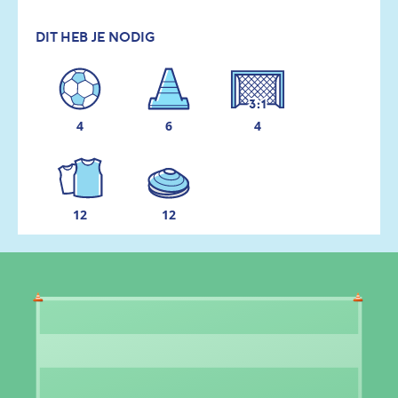
DIT HEB JE NODIG
4
6
4
12
12