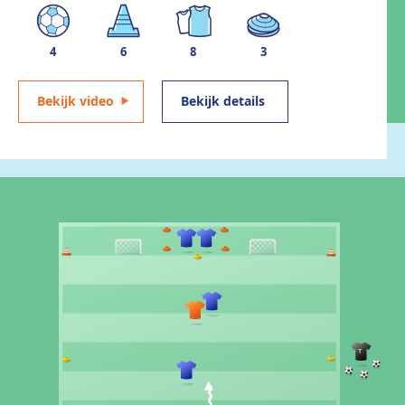
4
6
8
3
Bekijk video
Bekijk details