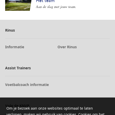
Het team
Aan de slag met jouw team.
Rinus
Informatie
Over Rinus
Assist Trainers
Voetbalcoach informatie
Volg de KNVB
Om je bezoek aan onze websites optimaal te laten
verlopen, maken wij gebruik van cookies. Cookies om het