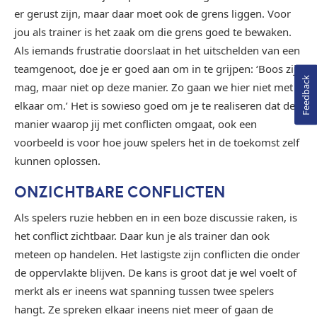
er gerust zijn, maar daar moet ook de grens liggen. Voor
jou als trainer is het zaak om die grens goed te bewaken.
Als iemands frustratie doorslaat in het uitschelden van een
teamgenoot, doe je er goed aan om in te grijpen: ‘Boos zijn
Feedback
mag, maar niet op deze manier. Zo gaan we hier niet met
elkaar om.’ Het is sowieso goed om je te realiseren dat de
manier waarop jij met conflicten omgaat, ook een
voorbeeld is voor hoe jouw spelers het in de toekomst zelf
kunnen oplossen.
ONZICHTBA
RE CONFLICTEN
Als spelers ruzie hebben en in een boze discussie raken, is
het conflict zichtbaar. Daar kun je als trainer dan ook
meteen op handelen. Het lastigste zijn conflicten die onder
de oppervlakte blijven. De kans is groot dat je wel voelt of
merkt als er ineens wat spanning tussen twee spelers
hangt. Ze spreken elkaar ineens niet meer of gaan de