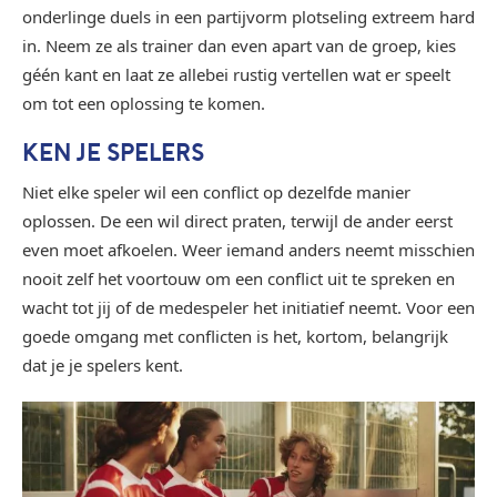
onderlinge duels in een partijvorm plotseling extreem hard
in. Neem ze als trainer dan even apart van de groep, kies
géén kant en laat ze allebei rustig vertellen wat er speelt
om tot een oplossing te komen.
KEN JE SPELERS
Niet elke speler wil een conflict op dezelfde manier
oplossen. De een wil direct praten, terwijl de ander eerst
even moet afkoelen. Weer iemand anders neemt misschien
nooit zelf het voortouw om een conflict uit te spreken en
wacht tot jij of de medespeler het initiatief neemt. Voor een
goede omgang met conflicten is het, kortom, belangrijk
dat je je spelers kent.