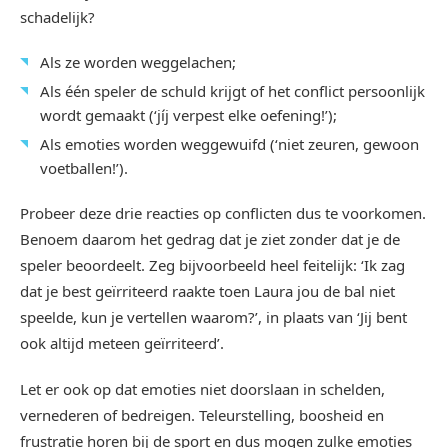
schadelijk?
Als ze worden weggelachen;
Als één speler de schuld krijgt of het conflict persoonlijk
wordt gemaakt (‘jíj verpest elke oefening!’);
Als emoties worden weggewuifd (‘niet zeuren, gewoon
voetballen!’).
Probeer deze drie reacties op conflicten dus te voorkomen.
Benoem daarom het gedrag dat je ziet zonder dat je de
speler beoordeelt. Zeg bijvoorbeeld heel feitelijk: ‘Ik zag
dat je best geïrriteerd raakte toen Laura jou de bal niet
speelde, kun je vertellen waarom?’, in plaats van ‘Jij bent
ook altijd meteen geïrriteerd’.
Let er ook op dat emoties niet doorslaan in schelden,
vernederen of bedreigen. Teleurstelling, boosheid en
frustratie horen bij de sport en dus mogen zulke emoties