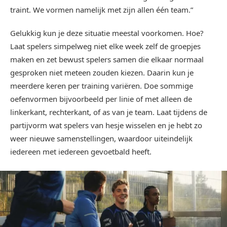
traint. We vormen namelijk met zijn allen één team.”
Gelukkig kun je deze situatie meestal voorkomen. Hoe?
Laat spelers simpelweg niet elke week zelf de groepjes
maken en zet bewust spelers samen die elkaar normaal
gesproken niet meteen zouden kiezen. Daarin kun je
meerdere keren per training variëren. Doe sommige
oefenvormen bijvoorbeeld per linie of met alleen de
linkerkant, rechterkant, of as van je team. Laat tijdens de
partijvorm wat spelers van hesje wisselen en je hebt zo
weer nieuwe samenstellingen, waardoor uiteindelijk
iedereen met iedereen gevoetbald heeft.