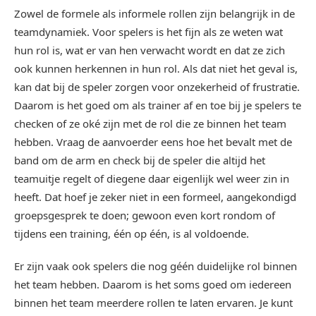
Zowel de formele als informele rollen zijn belangrijk in de
teamdynamiek. Voor spelers is het fijn als ze weten wat
hun rol is, wat er van hen verwacht wordt en dat ze zich
ook kunnen herkennen in hun rol. Als dat niet het geval is,
kan dat bij de speler zorgen voor onzekerheid of frustratie.
Daarom is het goed om als trainer af en toe bij je spelers te
checken of ze oké zijn met de rol die ze binnen het team
hebben. Vraag de aanvoerder eens hoe het bevalt met de
band om de arm en check bij de speler die altijd het
teamuitje regelt of diegene daar eigenlijk wel weer zin in
heeft. Dat hoef je zeker niet in een formeel, aangekondigd
groepsgesprek te doen; gewoon even kort rondom of
tijdens een training, één op één, is al voldoende.
Er zijn vaak ook spelers die nog géén duidelijke rol binnen
het team hebben. Daarom is het soms goed om iedereen
binnen het team meerdere rollen te laten ervaren. Je kunt