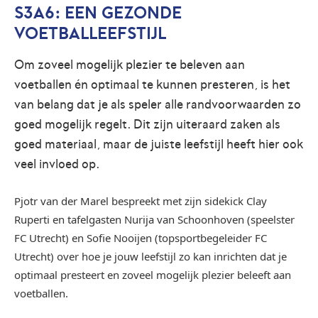
S3A6: EEN GEZONDE
VOETBALLEEFSTIJL
Om zoveel mogelijk plezier te beleven aan
voetballen én optimaal te kunnen presteren, is het
van belang dat je als speler alle randvoorwaarden zo
goed mogelijk regelt. Dit zijn uiteraard zaken als
goed materiaal, maar de juiste leefstijl heeft hier ook
veel invloed op.
Pjotr van der Marel bespreekt met zijn sidekick Clay
Ruperti en tafelgasten Nurija van Schoonhoven (speelster
FC Utrecht) en Sofie Nooijen (topsportbegeleider FC
Utrecht) over hoe je jouw leefstijl zo kan inrichten dat je
optimaal presteert en zoveel mogelijk plezier beleeft aan
voetballen.