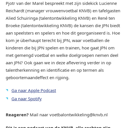
Pjotr van der Marel bespreekt met zijn sidekick Lucienne
Reichardt (manager vrouwenvoetbal KNVB) en tafelgasten
Alied Schuiringa (talentontwikkeling KNVB) en René ten
Broeke (talentontwikkeling KNVB) de kansen die JPN biedt
aan speelsters en spelers en hoe dit georganiseerd is. Hoe
kom je überhaupt terecht bij JPN, waar voetballen de
kinderen die bij JPN spelen en trainen, hoe gaat JPN om
met gemengd voetbal en welke doelgroepen nemen deel
aan JPN? Ook gaan we in deze aflevering verder in op
talentherkenning en identificatie en op termen als
geboortemaandeffect en rijping.
Ga naar Apple Podcast
Ga naar Spotify
Reageren?
Mail naar voetbalontwikkeling@knvb.nl
Dit is een podcast van de KNVB, alle rechten zijn