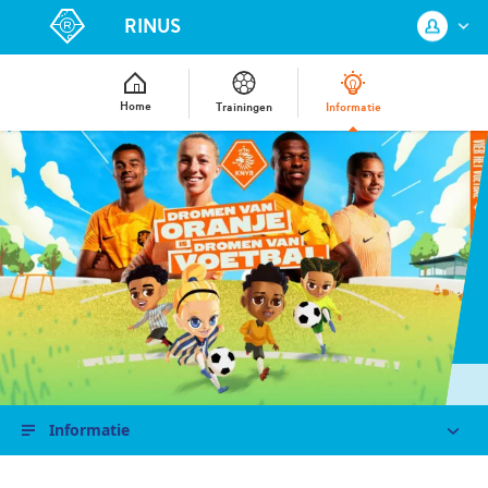
RINUS
Home
Trainingen
Informatie
Log in met je KNVB Account of maak
een nieuw KNVB Account aan.
Inloggen
Registreren
Informatie