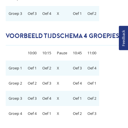
Groep 3
Oef 3
Oef 4
X
Oef 1
Oef 2
Feedback
VOORBEELD TIJDSCHEMA 4 GROEPJES
10:00
10:15
Pauze
10:45
11:00
Groep 1
Oef 1
Oef 2
X
Oef 3
Oef 4
Groep 2
Oef 2
Oef 3
X
Oef 4
Oef 1
Groep 3
Oef 3
Oef 4
X
Oef 1
Oef 2
Groep 4
Oef 4
Oef 1
X
Oef 2
Oef 3