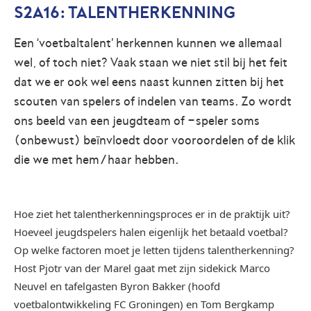
S2A16: TALENTHERKENNING
Een ‘voetbaltalent’ herkennen kunnen we allemaal
wel, of toch niet? Vaak staan we niet stil bij het feit
dat we er ook wel eens naast kunnen zitten bij het
scouten van spelers of indelen van teams. Zo wordt
ons beeld van een jeugdteam of -speler soms
(onbewust) beïnvloedt door vooroordelen of de klik
die we met hem/haar hebben.
Hoe ziet het talentherkenningsproces er in de praktijk uit?
Hoeveel jeugdspelers halen eigenlijk het betaald voetbal?
Op welke factoren moet je letten tijdens talentherkenning?
Host Pjotr van der Marel gaat met zijn sidekick Marco
Neuvel en tafelgasten Byron Bakker (hoofd
voetbalontwikkeling FC Groningen) en Tom Bergkamp