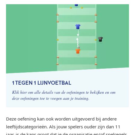
1 TEGEN 1 LIJNVOETBAL
Klik hier om alle details van de oefeningen te bekijken en om
deze oefeningen toe te voegen aan je training.
Deze oefening kan ook worden uitgevoerd bij andere
leeftijdscategorieën. Als jouw spelers ouder zijn dan 11
jaar, is de kans groot dat je de organisatie en/of spelregels