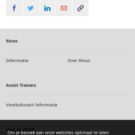
Rinus
Informatie
Over Rinus
Assist Trainers
Voetbalcoach informatie
Volg de KNVB
Om je bezoek aan onze websites optimaal te laten