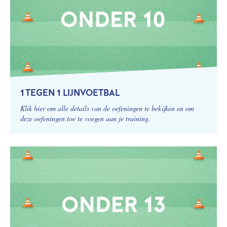
1 TEGEN 1 LIJNVOETBAL
Klik hier om alle details van de oefeningen te bekijken en om
deze oefeningen toe te voegen aan je training.