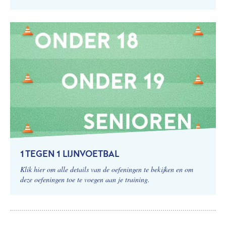
1 TEGEN 1 LIJNVOETBAL
Klik hier om alle details van de oefeningen te bekijken en om
deze oefeningen toe te voegen aan je training.