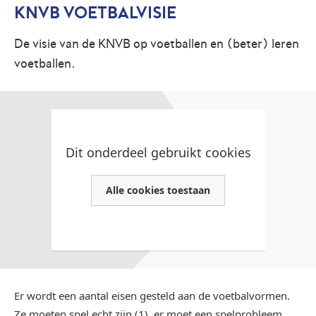
KNVB VOETBALVISIE
De visie van de KNVB op voetballen en (beter) leren
voetballen.
Dit onderdeel gebruikt cookies
Alle cookies toestaan
Er wordt een aantal eisen gesteld aan de voetbalvormen.
Ze moeten spel echt zijn (1), er moet een spelprobleem