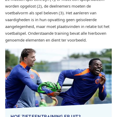
worden opgelost (2), de deelnemers moeten de
voetbalvorm als spel beleven (3). Het aanleren van
vaardigheden is in hun opvatting geen geïsoleerde
aangelegenheid, maar moet plaatsvinden in relatie tot het
voetbalspel. Onderstaande training bevat alle hierboven
genoemde elementen en dient ter voorbeeld.
HOE ZIET EEN TRAINING ER UIT?