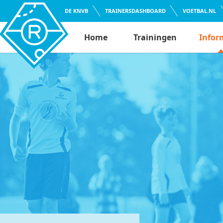
DE KNVB
TRAINERSDASHBOARD
VOETBAL.NL
Home
Trainingen
Infor