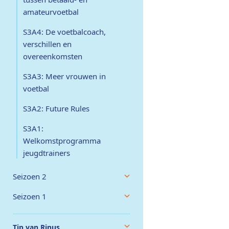
amateurvoetbal
S3A4: De voetbalcoach,
verschillen en
overeenkomsten
S3A3: Meer vrouwen in
voetbal
S3A2: Future Rules
S3A1:
Welkomstprogramma
jeugdtrainers
Seizoen 2
Seizoen 1
Tip van Rinus