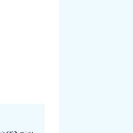
n de KNVB podcast