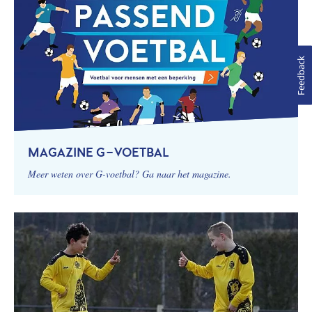
Feedback
MAGAZINE G-VOETBAL
Meer weten over G-voetbal? Ga naar het magazine.