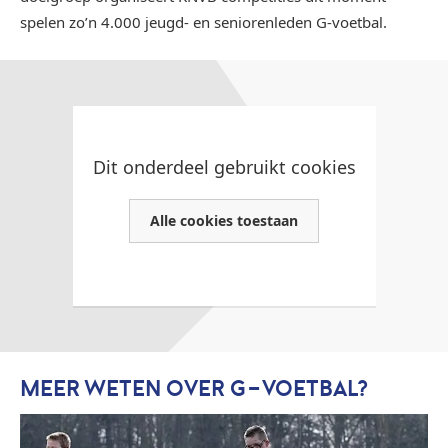
spelen zo’n 4.000 jeugd- en seniorenleden G-voetbal.
Dit onderdeel gebruikt cookies
Alle cookies toestaan
KNVB Passend Voetbal: G-voetbal
MEER WETEN OVER G-VOETBAL?