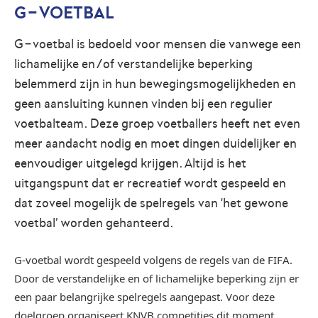
G-VOETBAL
G‑voetbal is bedoeld voor mensen die vanwege een
lichamelijke en/of verstandelijke beperking
belemmerd zijn in hun bewegingsmogelijkheden en
geen aansluiting kunnen vinden bij een regulier
voetbalteam. Deze groep voetballers heeft net even
meer aandacht nodig en moet dingen duidelijker en
eenvoudiger uitgelegd krijgen. Altijd is het
uitgangspunt dat er recreatief wordt gespeeld en
dat zoveel mogelijk de spelregels van ‘het gewone
voetbal’ worden gehanteerd.
G-voetbal wordt gespeeld volgens de regels van de FIFA.
Door de verstandelijke en of lichamelijke beperking zijn er
een paar belangrijke spelregels aangepast. Voor deze
doelgroep organiseert KNVB competities dit moment